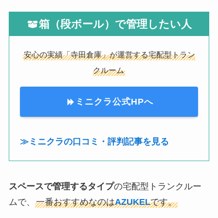
箱（段ボール）で管理したい人
安心の実績「寺田倉庫」が運営する宅配型トラン
クルーム
ミニクラ公式HPへ
≫ミニクラの口コミ・評判記事を見る
スペースで管理するタイプ
の宅配型トランクルー
ムで、
一番おすすめなのは
AZUKEL
です。