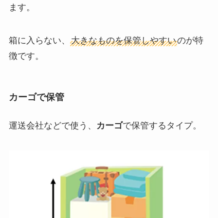
ます。
箱に入らない、
大きなものを保管しやすい
のが特
徴です。
カーゴで保管
運送会社などで使う、
カーゴ
で保管するタイプ。