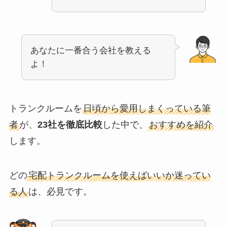
あなたに一番合う会社を教える
よ！
トランクルームを
日頃から愛用しまくっている筆
者
が、
23社を徹底比較
した中で、
おすすめを紹介
します。
どの
宅配トランクルームを使えばいいか迷ってい
る人
は、必見です。