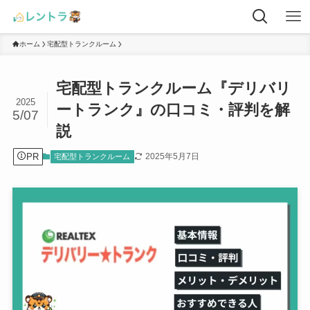
ホーム
宅配型トランクルーム
宅配型トランクルーム『デリバリ
2025
ートランク』の口コミ・評判を解
5/07
説
PR
2025年5月7日
宅配型トランクルーム