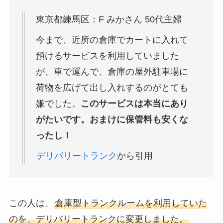
東京都練馬区：F みかさん 50代主婦
今まで、近所の倉庫でカートに入れて
預けるサービスを利用していました
が、車で運んで、倉庫の屋外駐車場に
荷物を広げて出し入れするのがとても
嫌でした。
このサービスは本当にあり
がたいです。おまけに保管料も安くな
ったし！
デリバリートランク
から引用
この人は、
倉庫型トランクルームを利用していた
のを、デリバリートランクに変更しました。