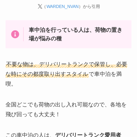
（
WARDEN_NVAN
）から引用
車中泊を行っている人は、荷物の置き
場が悩みの種
不要な物は、デリバリートランクで保管し、必要
な時にその都度取り出すスタイル
で車中泊を満
喫。
全国どこでも荷物の出し入れ可能なので、各地を
飛び回っても大丈夫！
この車中泊の人は、
デリバリートランク愛用者