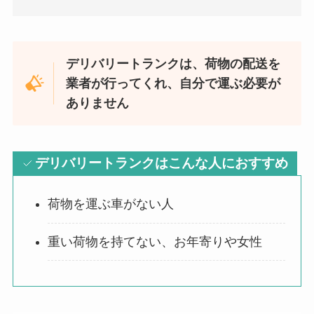
デリバリートランクは、荷物の配送を
業者が行ってくれ、自分で運ぶ必要が
ありません
デリバリートランクはこんな人におすすめ
荷物を運ぶ車がない人
重い荷物を持てない、お年寄りや女性