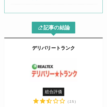
記事の結論
デリバリートランク
総合評価
( 2.5 )