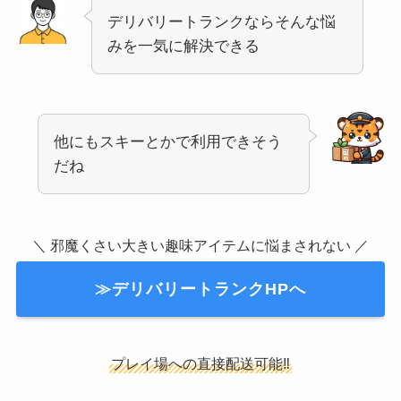
デリバリートランクならそんな悩
みを一気に解決できる
他にもスキーとかで利用できそう
だね
＼ 邪魔くさい大きい趣味アイテムに悩まされない ／
≫デリバリートランクHPへ
プレイ場への直接配送可能‼