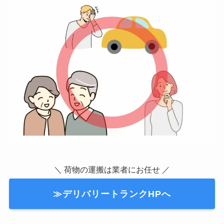
＼ 荷物の運搬は業者にお任せ ／
≫デリバリートランクHPへ